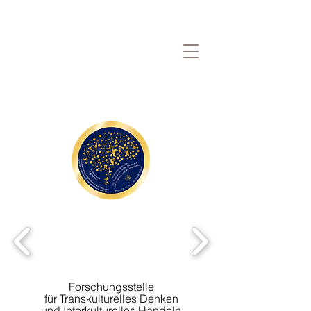
Forschungsstelle
für Transkulturelles Denken
und Interkulturelles Handeln