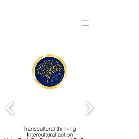
Transcultural thinking
Intercultural action